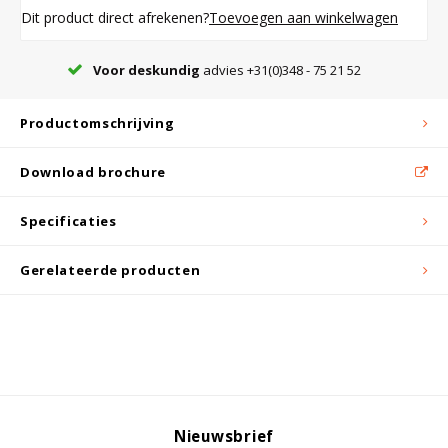
Witgoed koelkasten
Dit product direct afrekenen?
Toevoegen aan winkelwagen
Richtlijnen
Voor deskundig
advies +31(0)348 - 75 21 52
Productomschrijving
Download brochure
Specificaties
Gerelateerde producten
Nieuwsbrief