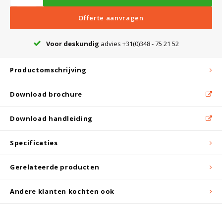
Witgoed koelkasten
Offerte aanvragen
Richtlijnen
Voor deskundig
advies +31(0)348 - 75 21 52
Productomschrijving
Download brochure
Download handleiding
Specificaties
Gerelateerde producten
Andere klanten kochten ook