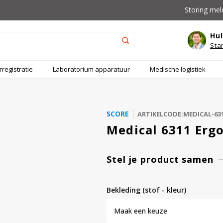
Storing mel
Hul
Sta
registratie
Laboratorium apparatuur
Medische logistiek
SCORE
ARTIKELCODE:MEDICAL-63
Medical 6311 Ergo
Stel je product samen
bekleding (stof - kleur)
Maak een keuze