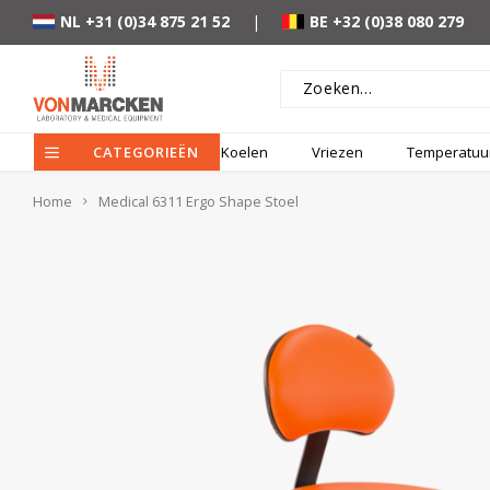
NL +31 (0)34 875 21 52
|
BE +32 (0)38 080 279
CATEGORIEËN
Koelen
Vriezen
Temperatuur
Home
Medical 6311 Ergo Shape Stoel