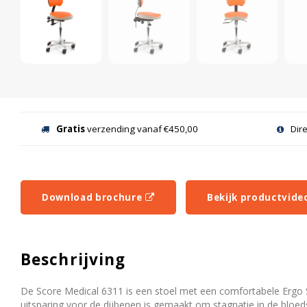
Gratis
verzending vanaf €450,00
Dir
Download brochure
Bekijk productvide
Beschrijving
De Score Medical 6311 is een stoel met een comfortabele Ergo 
uitsparing voor de dijbenen is gemaakt om stagnatie in de blo