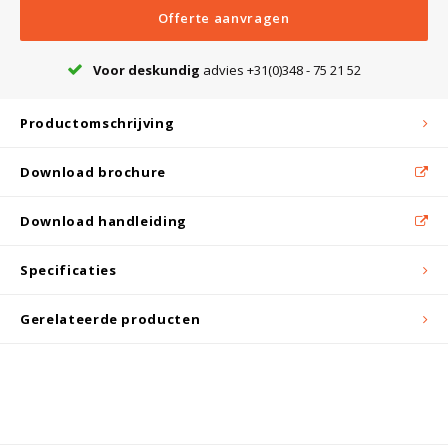
Witgoed koelkasten
Offerte aanvragen
Richtlijnen
Voor deskundig
advies +31(0)348 - 75 21 52
Productomschrijving
Download brochure
Download handleiding
Specificaties
Gerelateerde producten