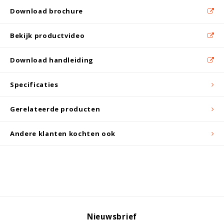
Witgoed koelkasten
Download brochure
Richtlijnen
Bekijk productvideo
Download handleiding
Specificaties
Gerelateerde producten
Andere klanten kochten ook
Nieuwsbrief