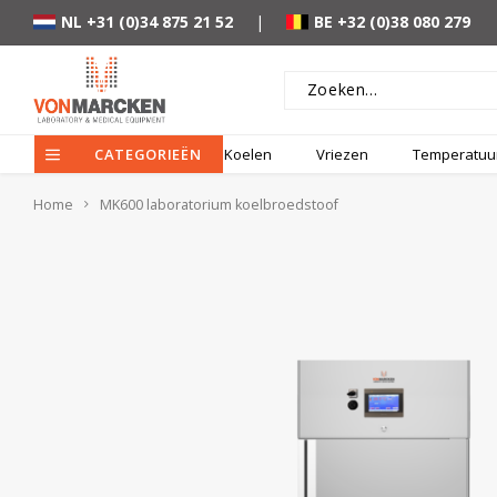
NL +31 (0)34 875 21 52
|
BE +32 (0)38 080 279
CATEGORIEËN
Koelen
Vriezen
Temperatuur
Home
MK600 laboratorium koelbroedstoof