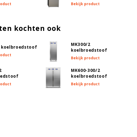
roduct
Bekijk product
ten kochten ook
MK300/2
 koelbroedstoof
koelbroedstoof
roduct
Bekijk product
2
MK600-300/2
oedstoof
koelbroedstoof
roduct
Bekijk product