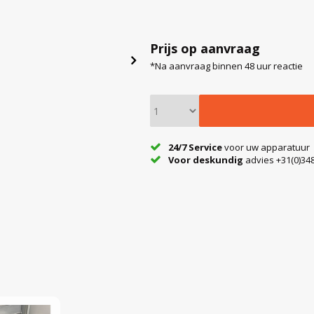
Prijs op aanvraag
*Na aanvraag binnen 48 uur reactie
24/7 Service
voor uw apparatuur
Voor deskundig
advies +31(0)348