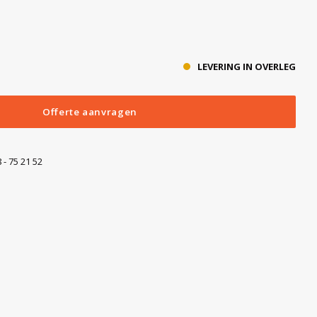
LEVERING IN OVERLEG
Offerte aanvragen
 - 75 21 52