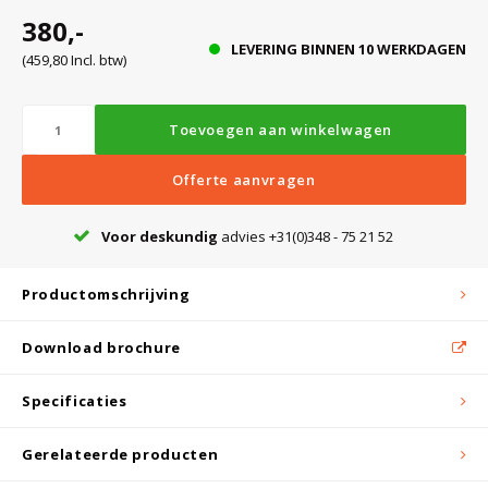
Witgoed koelkasten
380,-
LEVERING BINNEN 10 WERKDAGEN
(459,80 Incl. btw)
Richtlijnen
Toevoegen aan winkelwagen
Offerte aanvragen
Voor deskundig
advies +31(0)348 - 75 21 52
Productomschrijving
Download brochure
Specificaties
Gerelateerde producten