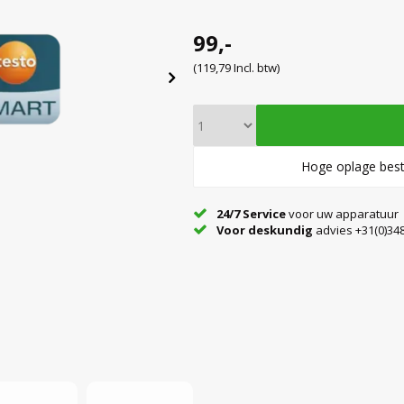
99,-
(119,79 Incl. btw)
Hoge oplage best
24/7 Service
voor uw apparatuur
Voor deskundig
advies +31(0)348