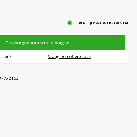
LEVERTIJD: 4-6 WERKDAGEN
Toevoegen aan winkelwagen
ellen?
Vraag een offerte aan
 - 75 21 52