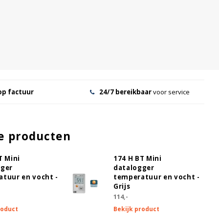
op factuur
24/7 bereikbaar
voor service
e producten
T Mini
174 H BT Mini
gger
datalogger
tuur en vocht -
temperatuur en vocht -
Grijs
114,-
roduct
Bekijk product