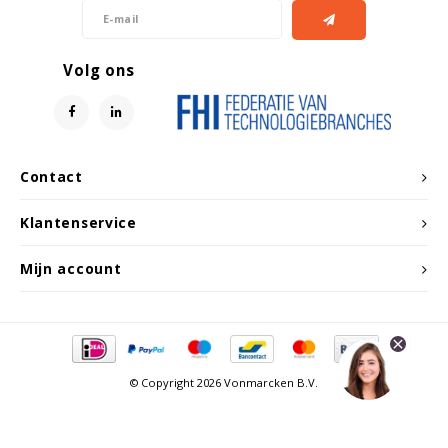
Witgoed koelkasten
Volg ons
Richtlijnen
Contact
Klantenservice
Mijn account
© Copyright 2026 Vonmarcken B.V.