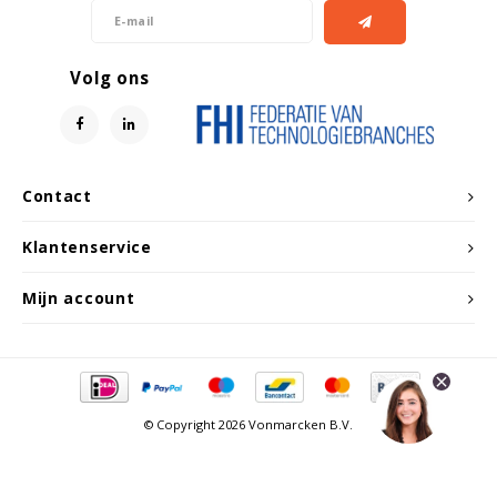
Witgoed koelkasten
Volg ons
Richtlijnen
Contact
Klantenservice
Mijn account
© Copyright 2026 Vonmarcken B.V.