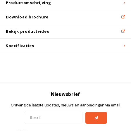
Witgoed koelkasten
Productomschrijving
Download brochure
Richtlijnen
Bekijk productvideo
Specificaties
Nieuwsbrief
Ontvang de laatste updates, nieuws en aanbiedingen via email