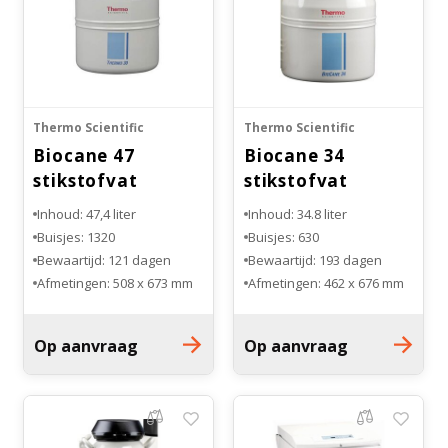
Thermo Scientific
Thermo Scientific
Biocane 47
Biocane 34
stikstofvat
stikstofvat
Inhoud: 47,4 liter
Inhoud: 34.8 liter
Buisjes: 1320
Buisjes: 630
Bewaartijd: 121 dagen
Bewaartijd: 193 dagen
Afmetingen: 508 x 673 mm
Afmetingen: 462 x 676 mm
Materiaal: aluminium
Materiaal: aluminium
Op aanvraag
Op aanvraag