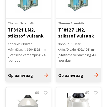
Thermo Scientific
Thermo Scientific
TF8121 LN2,
TF8127 LN2,
stikstof vultank
stikstof vultank
Inhoud: 230 liter
Inhoud: 50 liter
Afm.(Diaxh): 660x1392 mm
Afm.(Diaxh): 406x1041 mm
Statische verdamping: 2%
Statische verdamping: 4%
per dag
per dag
Onderstel: optioneel
Onderstel: Rollers
Op aanvraag
Op aanvraag