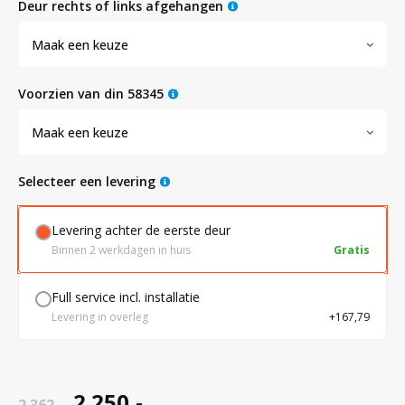
deur rechts of links afgehangen
Maak een keuze
Bloedbank koelkasten
Kaas stremsel vriezers
Benodigdheden
Droogkasten
voorzien van din 58345
Koelkast accessoires
Onderdelen en accessoires
Afzuigapparatuur
Warmtekasten
Maak een keuze
Transport koel- en vriesboxen
Stellingen
Selecteer een levering
Levering achter de eerste deur
Hypothermiekasten
Binnen 2 werkdagen in huis
Gratis
Moedermelk koelkasten
Full service incl. installatie
Levering in overleg
+167,79
Chromatografiekoelkasten
2.250,-