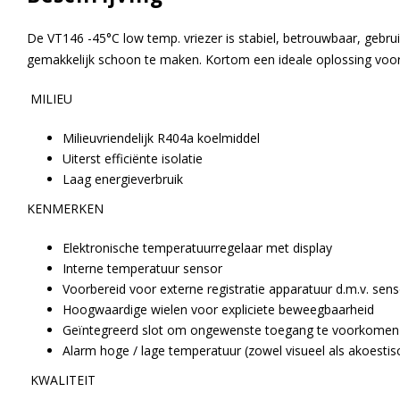
De VT146 -45°C low temp. vriezer is stabiel, betrouwbaar, gebruiks
gemakkelijk schoon te maken. Kortom een ideale oplossing voor 
MILIEU
Milieuvriendelijk R404a koelmiddel
Uiterst efficiënte isolatie
Laag energieverbruik
KENMERKEN
Elektronische temperatuurregelaar met display
Interne temperatuur sensor
Voorbereid voor externe registratie apparatuur d.m.v. sen
Hoogwaardige wielen voor expliciete beweegbaarheid
Geïntegreerd slot om ongewenste toegang te voorkomen
Alarm hoge / lage temperatuur (zowel visueel als akoestis
KWALITEIT