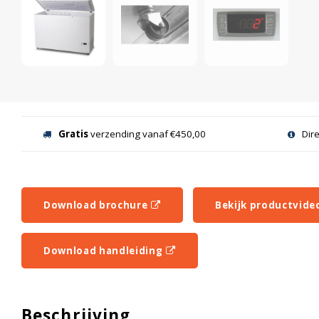
Gratis
verzending vanaf €450,00
Dir
Download brochure
Bekijk productvide
Download handleiding
Beschrijving