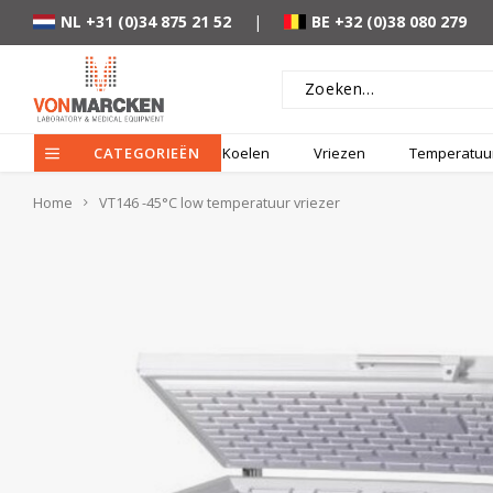
NL +31 (0)34 875 21 52
|
BE +32 (0)38 080 279
CATEGORIEËN
Koelen
Vriezen
Temperatuur
Home
VT146 -45°C low temperatuur vriezer