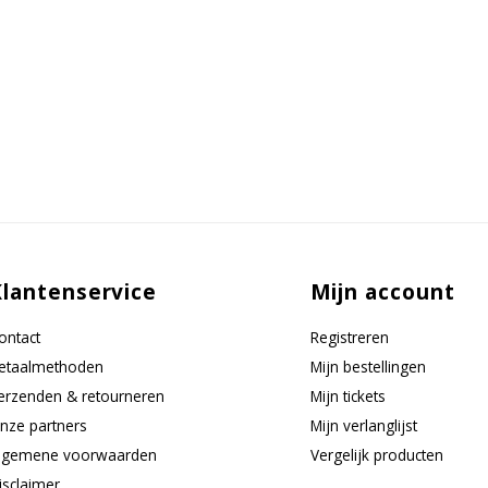
Klantenservice
Mijn account
ontact
Registreren
etaalmethoden
Mijn bestellingen
erzenden & retourneren
Mijn tickets
nze partners
Mijn verlanglijst
lgemene voorwaarden
Vergelijk producten
isclaimer