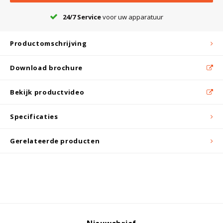
Witgoed koelkasten
24/7 Service
voor uw apparatuur
Richtlijnen
Productomschrijving
Download brochure
Bekijk productvideo
Specificaties
Gerelateerde producten