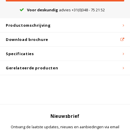
Witgoed koelkasten
Voor deskundig
advies +31(0)348 - 75 21 52
Richtlijnen
Productomschrijving
Download brochure
Specificaties
Gerelateerde producten
Nieuwsbrief
Ontvang de laatste updates, nieuws en aanbiedingen via email