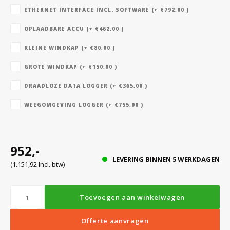
ETHERNET INTERFACE INCL. SOFTWARE (+ €792,00 )
OPLAADBARE ACCU (+ €462,00 )
Bloedbank koelkasten
Kaas stremsel vriezers
Benodigdheden
Droogkasten
KLEINE WINDKAP (+ €80,00 )
Koelkast accessoires
Onderdelen en accessoires
Afzuigapparatuur
Warmtekasten
GROTE WINDKAP (+ €150,00 )
DRAADLOZE DATA LOGGER (+ €365,00 )
Transport koel- en vriesboxen
Stellingen
WEEGOMGEVING LOGGER (+ €755,00 )
Hypothermiekasten
952,-
LEVERING BINNEN 5 WERKDAGEN
(1.151,92 Incl. btw)
Moedermelk koelkasten
Toevoegen aan winkelwagen
Chromatografiekoelkasten
Offerte aanvragen