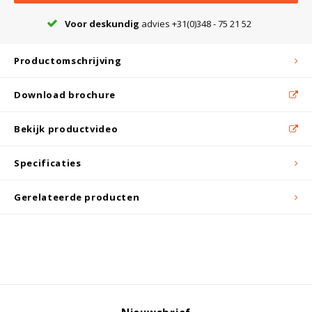
Witgoed koelkasten
Voor deskundig
advies +31(0)348 - 75 21 52
Richtlijnen
Productomschrijving
Download brochure
Bekijk productvideo
Specificaties
Gerelateerde producten