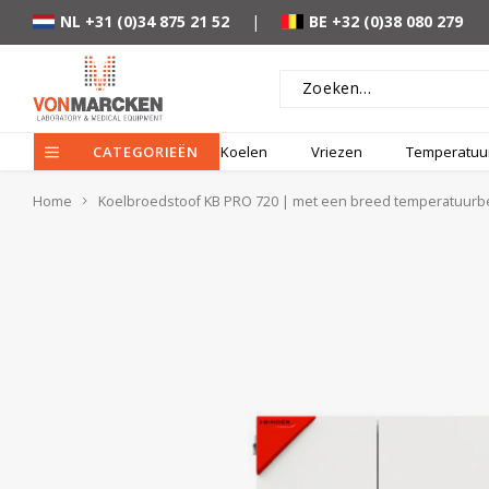
NL +31 (0)34 875 21 52
|
BE +32 (0)38 080 279
CATEGORIEËN
Koelen
Vriezen
Temperatuur
Home
Koelbroedstoof KB PRO 720 | met een breed temperatuurb