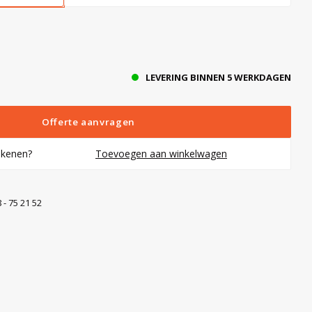
LEVERING BINNEN 5 WERKDAGEN
Offerte aanvragen
rekenen?
Toevoegen aan winkelwagen
 - 75 21 52