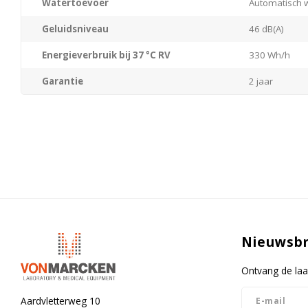
Watertoevoer
Automatisch 
Geluidsniveau
46 dB(A)
Energieverbruik bij 37 °C RV
330 Wh/h
Garantie
2 jaar
Nieuwsbr
Ontvang de laa
Aardvletterweg 10