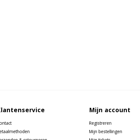
Klantenservice
Mijn account
ontact
Registreren
etaalmethoden
Mijn bestellingen
erzenden & retourneren
Mijn tickets