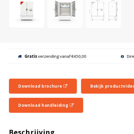
Gratis
verzending vanaf €450,00
Dir
Download brochure
Bekijk productvide
Download handleiding
Beschrijving