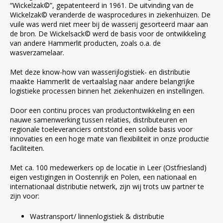
“Wickelzak©”, gepatenteerd in 1961. De uitvinding van de
Wickelzak© veranderde de wasprocedures in ziekenhuizen. De
vuile was werd niet meer bij de wasserij gesorteerd maar aan
de bron. De Wickelsack© werd de basis voor de ontwikkeling
van andere Hammerlit producten, zoals o.a. de
wasverzamelaar.
Met deze know-how van wasserijlogistiek- en distributie
maakte Hammerlit de vertaalslag naar andere belangrijke
logistieke processen binnen het ziekenhuizen en instellingen.
Door een continu proces van productontwikkeling en een
nauwe samenwerking tussen relaties, distributeuren en
regionale toeleveranciers ontstond een solide basis voor
innovaties en een hoge mate van flexibiliteit in onze productie
faciliteiten.
Met ca. 100 medewerkers op de locatie in Leer (Ostfriesland)
eigen vestigingen in Oostenrijk en Polen, een nationaal en
internationaal distributie netwerk, zijn wij trots uw partner te
zijn voor:
Wastransport/ linnenlogistiek & distributie