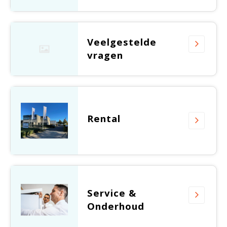
Witgoed koelkasten
Richtlijnen
Veelgestelde
vragen
Rental
Service &
Onderhoud