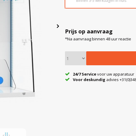
Binnen 3-5 werkdagen in huis
Prijs op aanvraag
*Na aanvraag binnen 48 uur reactie
24/7 Service
voor uw apparatuur
Voor deskundig
advies +31(0)348