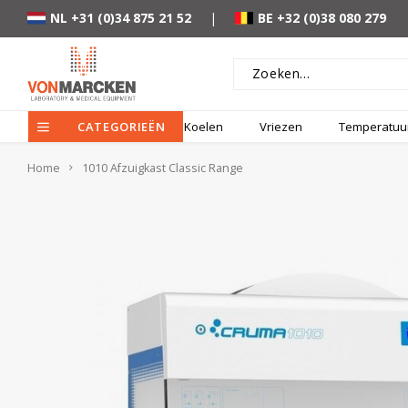
NL +31 (0)34 875 21 52
|
BE +32 (0)38 080 279
CATEGORIEËN
Koelen
Vriezen
Temperatuur
Home
1010 Afzuigkast Classic Range