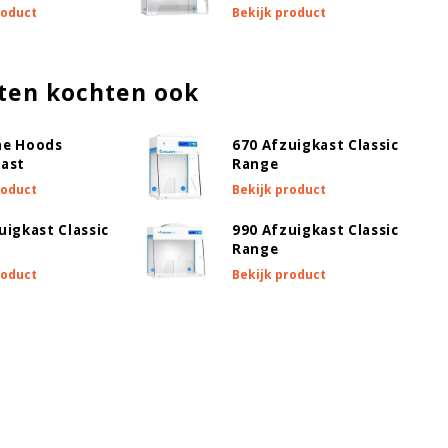
roduct
Bekijk product
ten kochten ook
me Hoods
670 Afzuigkast Classic
kast
Range
roduct
Bekijk product
uigkast Classic
990 Afzuigkast Classic
Range
roduct
Bekijk product