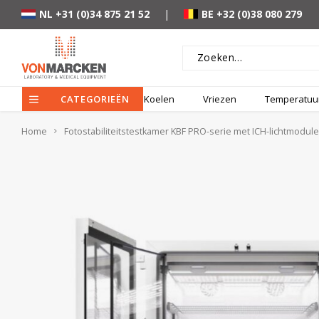
NL +31 (0)34 875 21 52
|
BE +32 (0)38 080 279
CATEGORIEËN
Koelen
Vriezen
Temperatuur
Home
Fotostabiliteitstestkamer KBF PRO-serie met ICH-lichtmodule