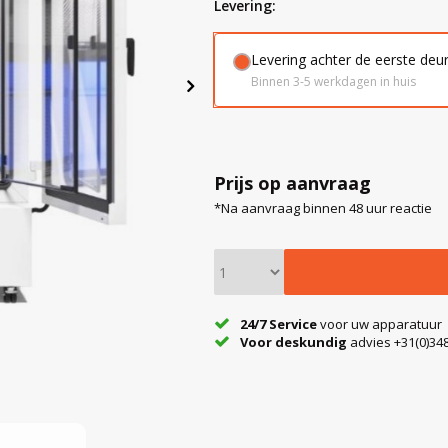
levering:
Levering achter de eerste deu
Binnen 3-5 werkdagen in huis
Prijs op aanvraag
*Na aanvraag binnen 48 uur reactie
24/7 Service
voor uw apparatuur
Voor deskundig
advies +31(0)348