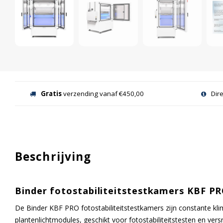
Gratis
verzending vanaf €450,00
Dir
Beschrijving
Binder fotostabiliteitstestkamers KBF P
De Binder KBF PRO fotostabiliteitstestkamers zijn constante kl
plantenlichtmodules, geschikt voor fotostabiliteitstesten en ve