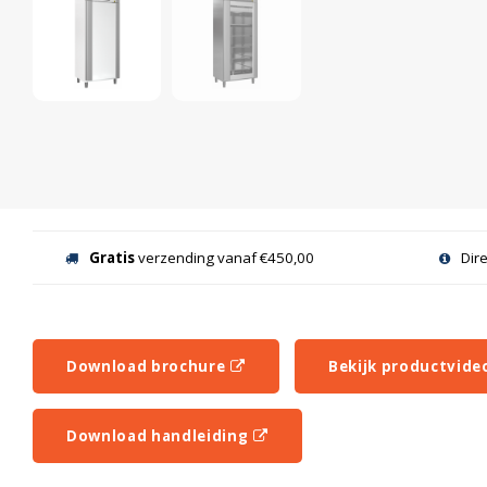
Gratis
verzending vanaf €450,00
Dir
Download brochure
Bekijk productvide
Download handleiding