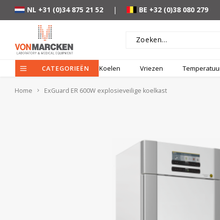
NL +31 (0)34 875 21 52
|
BE +32 (0)38 080 279
CATEGORIEËN
Koelen
Vriezen
Temperatuur
Home
ExGuard ER 600W explosieveilige koelkast