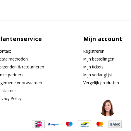
Klantenservice
Mijn account
ontact
Registreren
etaalmethoden
Mijn bestellingen
erzenden & retourneren
Mijn tickets
nze partners
Mijn verlanglijst
lgemene voorwaarden
Vergelijk producten
isclaimer
rivacy Policy