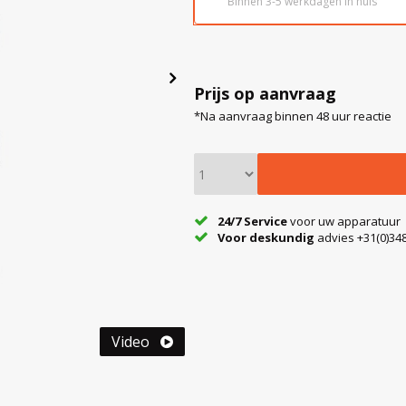
Binnen 3-5 werkdagen in huis
Prijs op aanvraag
*Na aanvraag binnen 48 uur reactie
24/7 Service
voor uw apparatuur
Voor deskundig
advies +31(0)348
Video