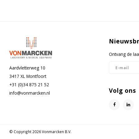
Spanning / Aansluitwaarde
Nieuwsbr
Ontvang de laa
Aardvletterweg 10
3417 XL Montfoort
+31 (0)34 875 21 52
Volg ons
info@vonmarcken.nl
© Copyright 2026 Vonmarcken B.V.