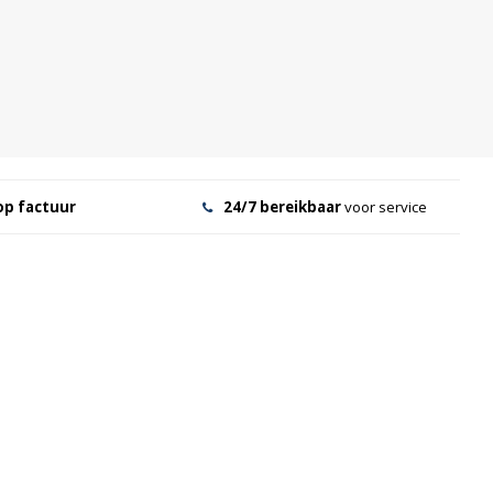
op factuur
24/7 bereikbaar
voor service