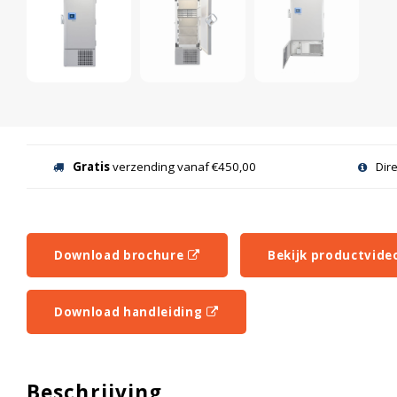
Gratis
verzending vanaf €450,00
Dir
Download brochure
Bekijk productvide
Download handleiding
Beschrijving