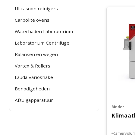
Ultrasoon reinigers
Carbolite ovens
Waterbaden Laboratorium
Laboratorium Centrifuge
Balansen en wegen
Vortex & Rollers
Lauda Varioshake
Benodigdheden
Afzuigapparatuur
Binder
Klimaat
Kamervolume