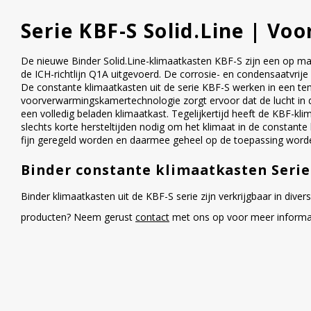
Serie KBF-S Solid.Line | Voo
De nieuwe Binder Solid.Line-klimaatkasten KBF-S zijn een op ma
de ICH-richtlijn Q1A uitgevoerd. De corrosie- en condensaatvrij
De constante klimaatkasten uit de serie KBF-S werken in een tem
voorverwarmingskamertechnologie zorgt ervoor dat de lucht in d
een volledig beladen klimaatkast. Tegelijkertijd heeft de KBF-k
slechts korte hersteltijden nodig om het klimaat in de constant
fijn geregeld worden en daarmee geheel op de toepassing word
Binder constante klimaatkasten Seri
Binder klimaatkasten uit de KBF-S serie zijn verkrijgbaar in dive
producten? Neem gerust
contact
met ons op voor meer informat