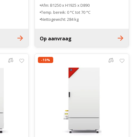
Afm: B1250 x H1925 x D890
Temp. bereik: 0 °C tot 70 °C
Nettogewicht: 284 kg
Op aanvraag
-10%