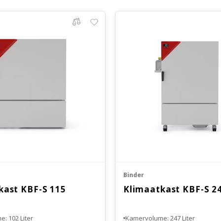
Binder
kast KBF-S 115
Klimaatkast KBF-S 2
: 102 Liter
Kamervolume: 247 Liter