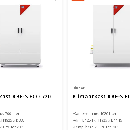
Binder
kast KBF-S ECO 720
Klimaatkast KBF-S E
: 700 Liter
Kamervolume: 1020 Liter
x H1925 x D885
Afm: B1254 x H1925 x D1146
: 0 °C tot 70 °C
Temp. bereik: 0 °C tot 70 °C