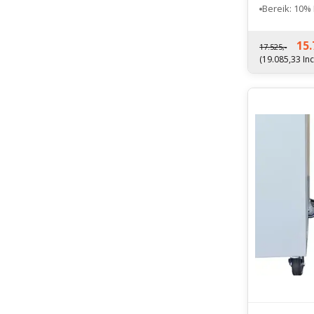
Bereik: 10% 
Nettogewicht
15.
17.525,-
(19.085,33 Inc