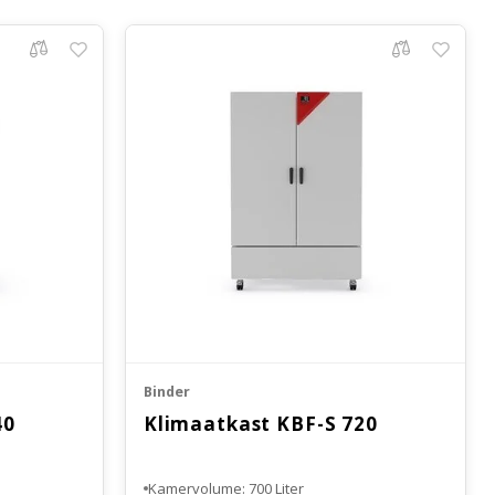
Binder
40
Klimaatkast KBF-S 720
Kamervolume: 700 Liter