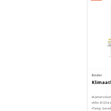
Binder
Klimaat
Kamervolume
Afm: B1254 
Temp. bereik