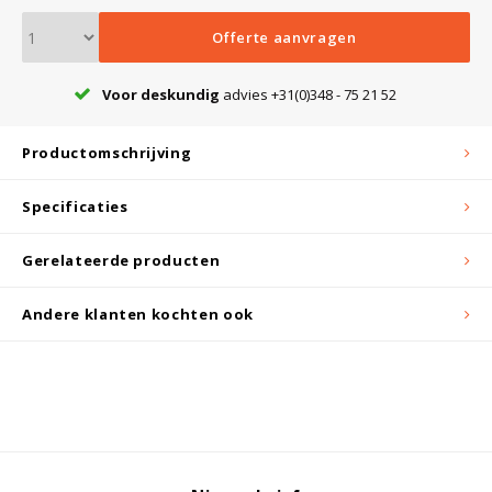
Witgoed koelkasten
Offerte aanvragen
Richtlijnen
Voor deskundig
advies +31(0)348 - 75 21 52
Productomschrijving
Specificaties
Gerelateerde producten
Andere klanten kochten ook