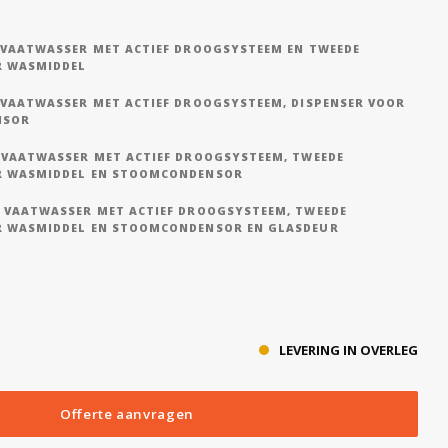
 VAATWASSER MET ACTIEF DROOGSYSTEEM EN TWEEDE
R WASMIDDEL
 VAATWASSER MET ACTIEF DROOGSYSTEEM, DISPENSER VOOR
NSOR
 VAATWASSER MET ACTIEF DROOGSYSTEEM, TWEEDE
R WASMIDDEL EN STOOMCONDENSOR
 VAATWASSER MET ACTIEF DROOGSYSTEEM, TWEEDE
R WASMIDDEL EN STOOMCONDENSOR EN GLASDEUR
LEVERING IN OVERLEG
Offerte aanvragen