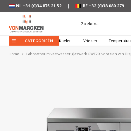
NL +31 (0)34 875 21 52
|
BE +32 (0)38 080 279
CATEGORIEËN
Koelen
Vriezen
Temperatuur
Home
Laboratorium vaatwasser glaswerk GWF29, voorzien van Di