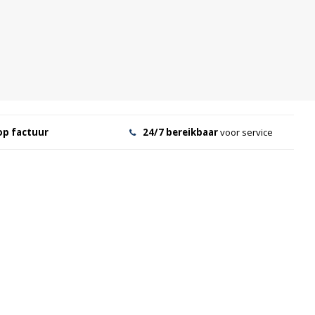
op factuur
24/7 bereikbaar
voor service