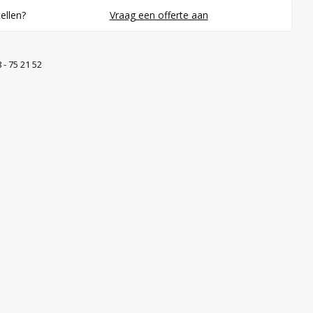
ellen?
Vraag een offerte aan
 - 75 21 52