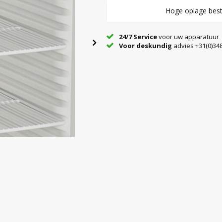
Hoge oplage best
24/7 Service
voor uw apparatuur
Voor deskundig
advies +31(0)348