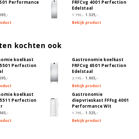
6501 Performance
FRFCvg 4001 Perfection
Edelstaal
695,-
1.525,-
1.795,-
roduct
Bekijk product
ten kochten ook
nomie koelkast
Gastronomie koelkast
5501 Perfection
FRFCvg 6501 Perfection
al
Edelstaal
695,-
1.865,-
2.195,-
roduct
Bekijk product
nomie koelkast
Gastronomie
5511 Perfection
diepvrieskast FFFsg 4001
ur
Performance Wit
865,-
1.525,-
1.795,-
roduct
Bekijk product