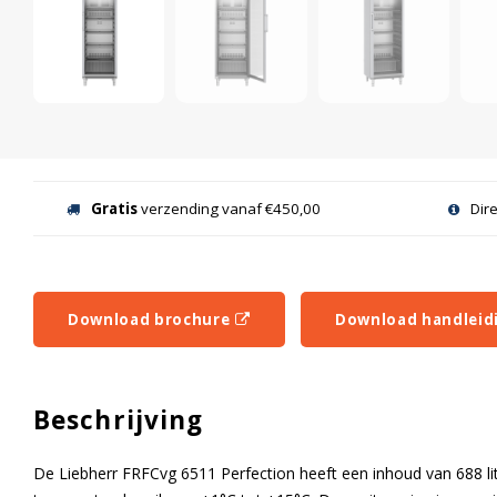
Gratis
verzending vanaf €450,00
Dir
Download brochure
Download handleid
Beschrijving
De Liebherr FRFCvg 6511 Perfection heeft een inhoud van 688 li