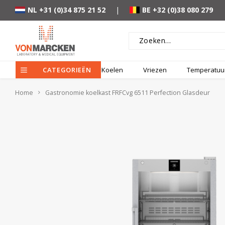
NL +31 (0)34 875 21 52
|
BE +32 (0)38 080 279
CATEGORIEËN
Koelen
Vriezen
Temperatuur
Home
Gastronomie koelkast FRFCvg 6511 Perfection Glasdeur