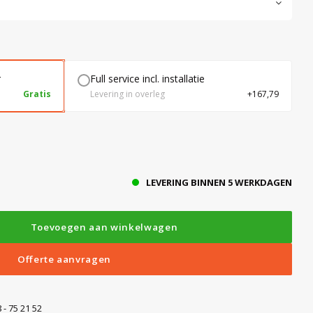
r
Full service incl. installatie
Gratis
Levering in overleg
+167,79
LEVERING BINNEN 5 WERKDAGEN
Toevoegen aan winkelwagen
Offerte aanvragen
 - 75 21 52