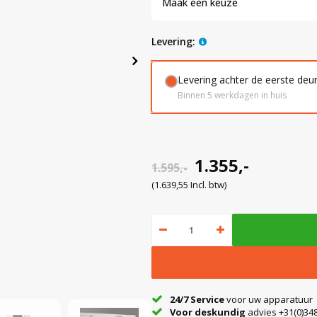
Maak een keuze
levering:
Levering achter de eerste deu
Binnen 5 werkdagen in huis
1.355,-
1.595,-
(1.639,55 Incl. btw)
24/7 Service
voor uw apparatuur
Voor deskundig
advies +31(0)348