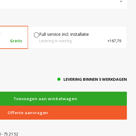
r
Full service incl. installatie
Gratis
Levering in overleg
+167,79
LEVERING BINNEN 5 WERKDAGEN
Toevoegen aan winkelwagen
Offerte aanvragen
 - 75 21 52