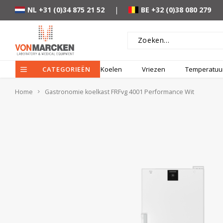
NL +31 (0)34 875 21 52
|
BE +32 (0)38 080 279
CATEGORIEËN
Koelen
Vriezen
Temperatuur
Home
Gastronomie koelkast FRFvg 4001 Performance Wit