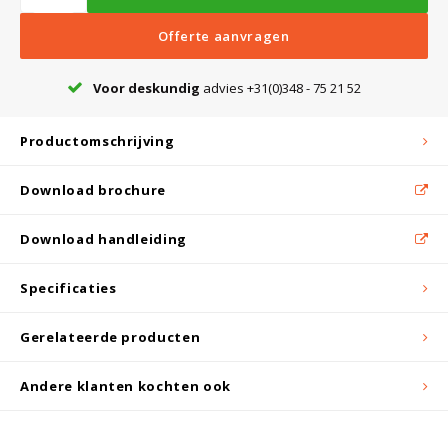
Witgoed koelkasten
Offerte aanvragen
Richtlijnen
Voor deskundig
advies +31(0)348 - 75 21 52
Productomschrijving
Download brochure
Download handleiding
Specificaties
Gerelateerde producten
Andere klanten kochten ook