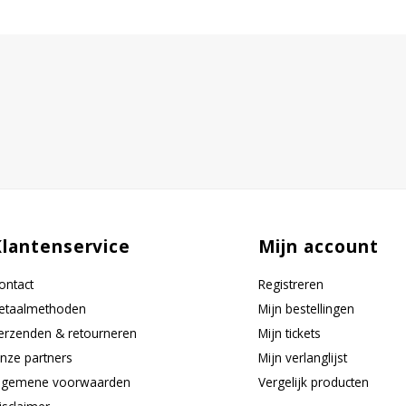
Klantenservice
Mijn account
ontact
Registreren
etaalmethoden
Mijn bestellingen
erzenden & retourneren
Mijn tickets
nze partners
Mijn verlanglijst
lgemene voorwaarden
Vergelijk producten