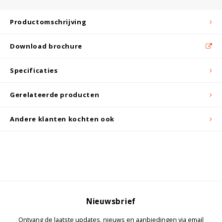
Witgoed koelkasten
Productomschrijving
Richtlijnen
Download brochure
Specificaties
Gerelateerde producten
Andere klanten kochten ook
Nieuwsbrief
Ontvang de laatste updates, nieuws en aanbiedingen via email