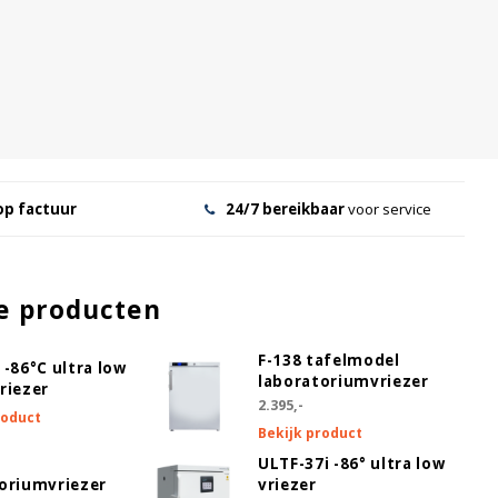
op factuur
24/7 bereikbaar
voor service
e producten
F-138 tafelmodel
 -86°C ultra low
laboratoriumvriezer
riezer
2.395,-
roduct
Bekijk product
ULTF-37i -86° ultra low
oriumvriezer
vriezer