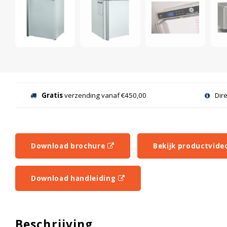
Gratis
verzending vanaf €450,00
Dir
Download brochure
Bekijk productvide
Download handleiding
Beschrijving