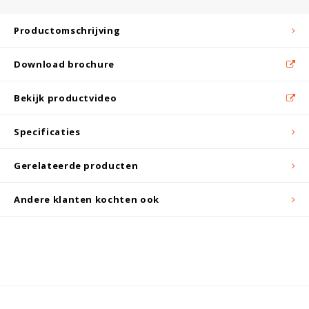
Witgoed koelkasten
Productomschrijving
Richtlijnen
Download brochure
Bekijk productvideo
Specificaties
Gerelateerde producten
Andere klanten kochten ook