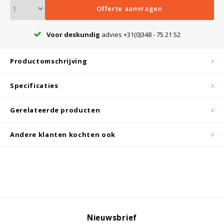
Witgoed koelkasten
Offerte aanvragen
Richtlijnen
Voor deskundig
advies +31(0)348 - 75 21 52
Productomschrijving
Specificaties
Gerelateerde producten
Andere klanten kochten ook
Nieuwsbrief