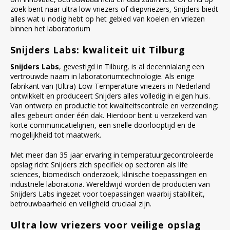
zoek bent naar ultra low vriezers of diepvriezers, Snijders biedt
alles wat u nodig hebt op het gebied van koelen en vriezen
binnen het laboratorium
Snijders Labs: kwaliteit uit Tilburg
Snijders Labs
, gevestigd in Tilburg, is al decennialang een
vertrouwde naam in laboratoriumtechnologie. Als enige
fabrikant van (Ultra) Low Temperature vriezers in Nederland
ontwikkelt en produceert Snijders alles volledig in eigen huis.
Van ontwerp en productie tot kwaliteitscontrole en verzending:
alles gebeurt onder één dak. Hierdoor bent u verzekerd van
korte communicatielijnen, een snelle doorlooptijd en de
mogelijkheid tot maatwerk.
Met meer dan 35 jaar ervaring in temperatuurgecontroleerde
opslag richt Snijders zich specifiek op sectoren als life
sciences, biomedisch onderzoek, klinische toepassingen en
industriële laboratoria. Wereldwijd worden de producten van
Snijders Labs ingezet voor toepassingen waarbij stabiliteit,
betrouwbaarheid en veiligheid cruciaal zijn.
Ultra low vriezers voor veilige opslag