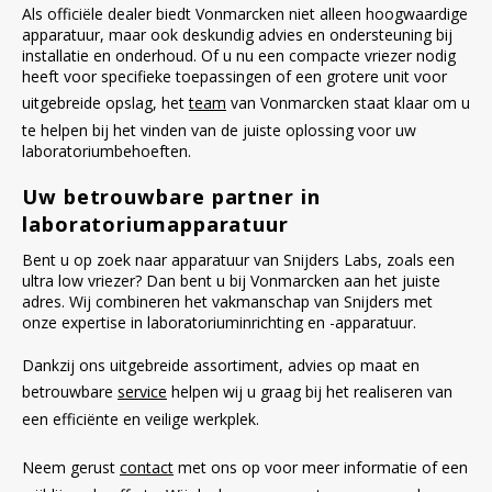
Als officiële dealer biedt Vonmarcken niet alleen hoogwaardige
apparatuur, maar ook deskundig advies en ondersteuning bij
installatie en onderhoud. Of u nu een compacte vriezer nodig
heeft voor specifieke toepassingen of een grotere unit voor
uitgebreide opslag, het
team
van Vonmarcken staat klaar om u
te helpen bij het vinden van de juiste oplossing voor uw
laboratoriumbehoeften.
Uw betrouwbare partner in
laboratoriumapparatuur
Bent u op zoek naar apparatuur van Snijders Labs, zoals een
ultra low vriezer? Dan bent u bij Vonmarcken aan het juiste
adres. Wij combineren het vakmanschap van Snijders met
onze expertise in laboratoriuminrichting en -apparatuur.
Dankzij ons uitgebreide assortiment, advies op maat en
betrouwbare
service
helpen wij u graag bij het realiseren van
een efficiënte en veilige werkplek.
Neem gerust
contact
met ons op voor meer informatie of een