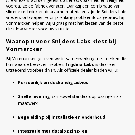
Alle vriezers worden getest op betrouwbaarheid en veiligheid
voordat ze de fabriek verlaten. Dankzij een combinatie van
slimme techniek en duurzame materialen zijn de Snijders Labs
vriezers ontworpen voor jarenlang probleemloos gebruik. Bij
Vonmarcken helpen wij u graag met het kiezen van de beste
ultra low vriezer voor uw situatie.
Waarop u voor Snijders Labs kiest bij
Vonmarcken
Bij Vonmarcken geloven we in samenwerking met merken die
hun waarde bewezen hebben.
Snijders Labs
is daar een
uitstekend voorbeeld van. Als officiële dealer bieden wij u:
Persoonlijk en deskundig advies
Snelle levering
van zowel standaardoplossingen als
maatwerk
Begeleiding bij installatie en onderhoud
Integratie met datalogging- en