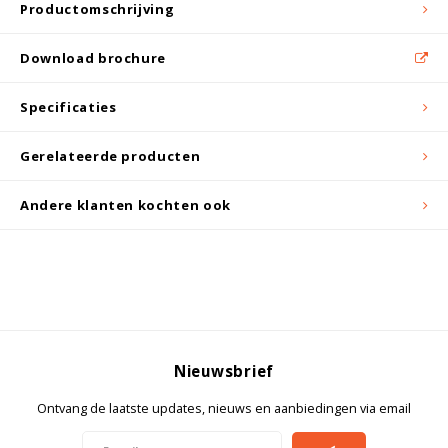
Witgoed koelkasten
Productomschrijving
Download brochure
Richtlijnen
Specificaties
Gerelateerde producten
Andere klanten kochten ook
Nieuwsbrief
Ontvang de laatste updates, nieuws en aanbiedingen via email