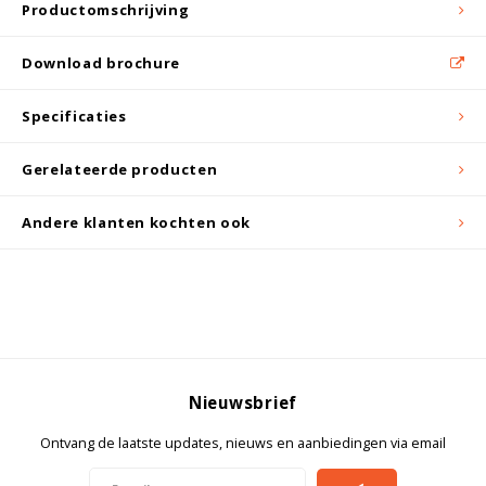
Witgoed koelkasten
Productomschrijving
Download brochure
Richtlijnen
Specificaties
Gerelateerde producten
Andere klanten kochten ook
Nieuwsbrief
Ontvang de laatste updates, nieuws en aanbiedingen via email