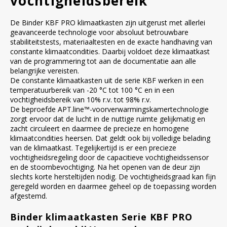
vochtigheidsbereik
De Binder KBF PRO klimaatkasten zijn uitgerust met allerlei
geavanceerde technologie voor absoluut betrouwbare
stabiliteitstests, materiaaltesten en de exacte handhaving van
constante klimaatcondities. Daarbij voldoet deze klimaatkast
van de programmering tot aan de documentatie aan alle
belangrijke vereisten.
De constante klimaatkasten uit de serie KBF werken in een
temperatuurbereik van -20 °C tot 100 °C en in een
vochtigheidsbereik van 10% r.v. tot 98% r.v.
De beproefde APT.line™-voorverwarmingskamertechnologie
zorgt ervoor dat de lucht in de nuttige ruimte gelijkmatig en
zacht circuleert en daarmee de precieze en homogene
klimaatcondities heersen. Dat geldt ook bij volledige belading
van de klimaatkast. Tegelijkertijd is er een precieze
vochtigheidsregeling door de capacitieve vochtigheidssensor
en de stoombevochtiging. Na het openen van de deur zijn
slechts korte hersteltijden nodig. De vochtigheidsgraad kan fijn
geregeld worden en daarmee geheel op de toepassing worden
afgestemd.
Binder klimaatkasten Serie KBF PRO