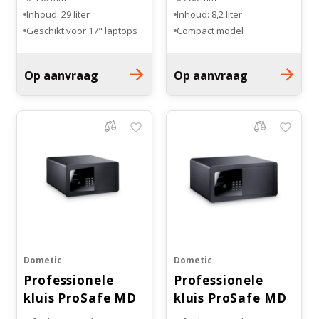
Inhoud: 29 liter
Inhoud: 8,2 liter
Geschikt voor 17" laptops
Compact model
Op aanvraag
Op aanvraag
Dometic
Dometic
Professionele
Professionele
kluis ProSafe MD
kluis ProSafe MD
363
408