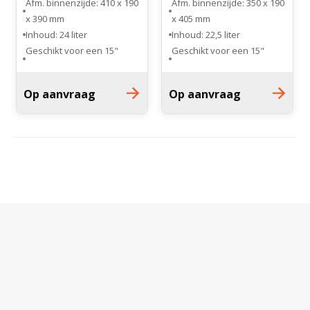
Afm. binnenzijde: 410 x 190
Afm. binnenzijde: 350 x 190
x 390 mm
x 405 mm
Inhoud: 24 liter
Inhoud: 22,5 liter
Geschikt voor een 15"
Geschikt voor een 15"
laptop
laptop
Op aanvraag
Op aanvraag