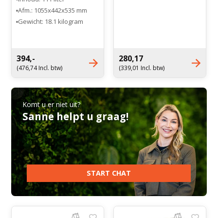
Afm.: 1055x442x535 mm
Gewicht: 18.1 kilogram
394,-
280,17
(476,74 Incl. btw)
(339,01 Incl. btw)
Komt u er niet uit?
Sanne helpt u graag!
START CHAT